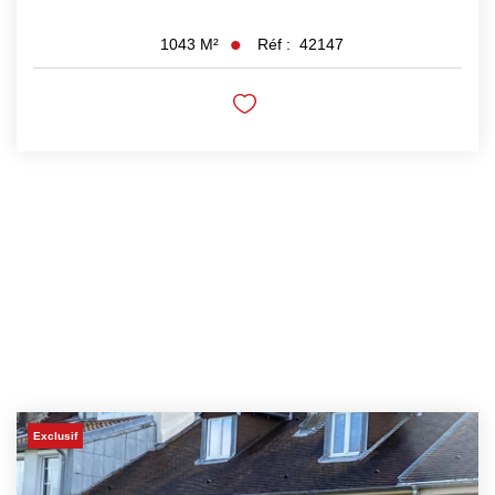
Réf :
42147
1043
M²
Exclusif