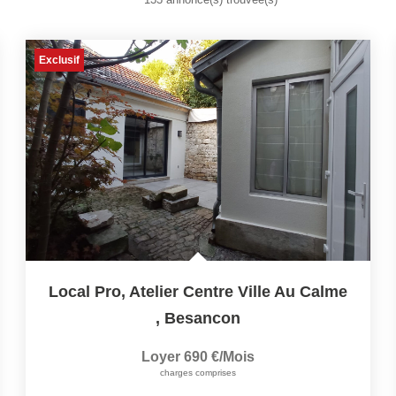
Exclusif
Local Pro, Atelier Centre Ville Au Calme
,
Besancon
Loyer 690 €/mois
charges comprises