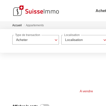
Achet
Accueil
Appartements
Type de transaction
Localisation
Acheter
Localisation
A vendre