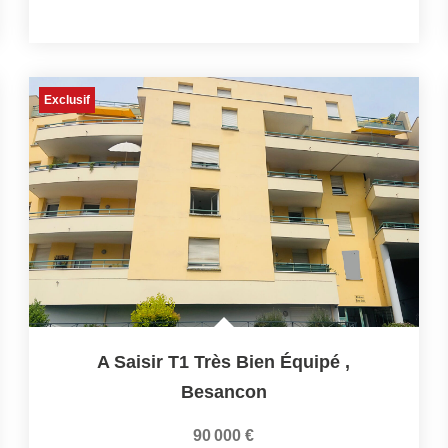
Exclusif
A Saisir T1 Très Bien Équipé
,
Besancon
90 000 €