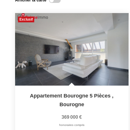
Afficher la carte
Exclusif
Appartement Bourogne 5 Pièces
,
Bourogne
369 000 €
honoraires compris