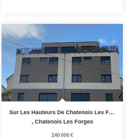
Sur Les Hauteurs De Chatenois Les Forges, Appartement De...
,
Chatenois Les Forges
240 000 €