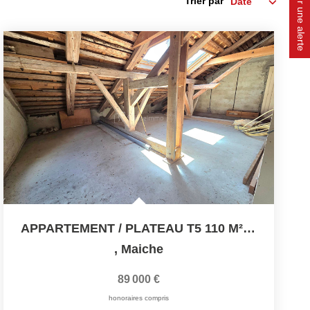
Créer une alerte
Trier par
APPARTEMENT / PLATEAU T5 110 M² 89000 EUROS
,
Maiche
89 000 €
honoraires compris