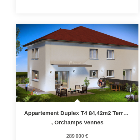
Appartement Duplex T4 84,42m2 Terrasse/jardins +...
,
Orchamps Vennes
289 000 €