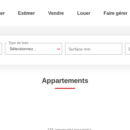
er
Estimer
Vendre
Louer
Faire gérer
Type de bien
Sélectionnez...
Surface min
Appartements
133 annonce(s) trouvée(s)