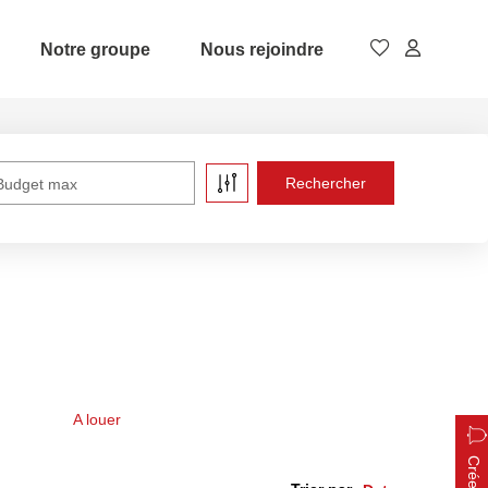
Notre groupe
Nous rejoindre
Budget max
A louer