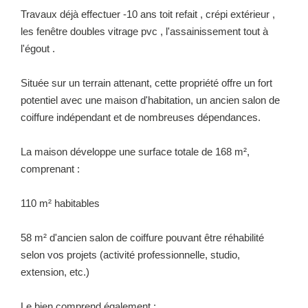
Travaux déjà effectuer -10 ans toit refait , crépi extérieur ,
NOUS REJOINDRE
les fenêtre doubles vitrage pvc , l'assainissement tout à
l'égout .
Située sur un terrain attenant, cette propriété offre un fort
potentiel avec une maison d'habitation, un ancien salon de
coiffure indépendant et de nombreuses dépendances.
La maison développe une surface totale de 168 m²,
comprenant :
110 m² habitables
58 m² d'ancien salon de coiffure pouvant être réhabilité
selon vos projets (activité professionnelle, studio,
extension, etc.)
Le bien comprend également :