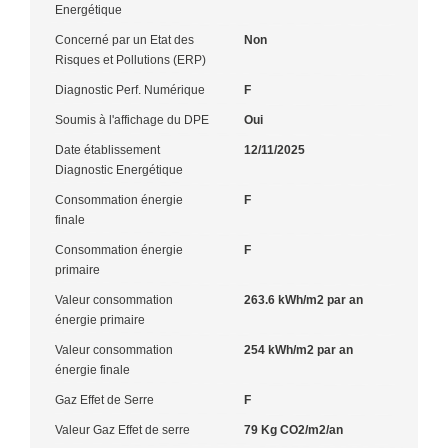
Energétique
Concerné par un Etat des
Non
Risques et Pollutions (ERP)
Diagnostic Perf. Numérique
F
Soumis à l'affichage du DPE
Oui
Date établissement
12/11/2025
Diagnostic Energétique
Consommation énergie
F
finale
Consommation énergie
F
primaire
Valeur consommation
263.6 kWh/m2 par an
énergie primaire
Valeur consommation
254 kWh/m2 par an
énergie finale
Gaz Effet de Serre
F
Valeur Gaz Effet de serre
79 Kg CO2/m2/an