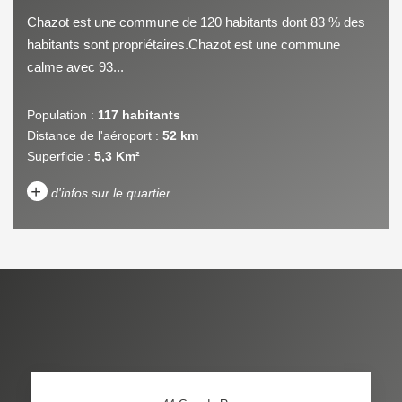
Chazot est une commune de 120 habitants dont 83 % des
habitants sont propriétaires.Chazot est une commune
calme avec 93...
Population :
117 habitants
Distance de l'aéroport :
52 km
Superficie :
5,3 Km²
+
d'infos sur le quartier
DENSITÉ DE POPULATION
ENFANTS ET ADOLESCENTS
AGE MOYEN
REVENU MENSUEL PAR
MÉNAGE
TAUX DE PROPRIÉTAIRES
TAUX D'HABITATION