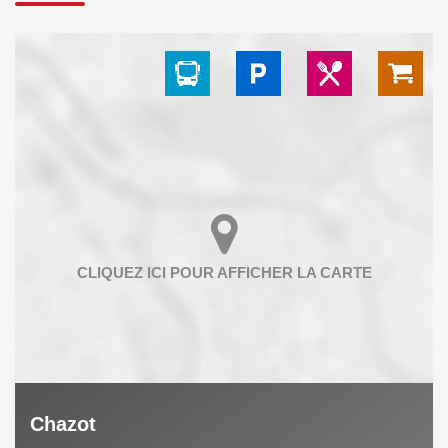
Chazot