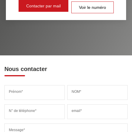
Contacter par mail
Voir le numéro
Nous contacter
Prénom*
NOM*
N° de téléphone*
email*
Message*