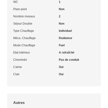
WC
1
Plain-pied
Non
Nombre niveaux
2
Séjour Double
Non
Type Chauffage
Individuel
Méca. Chauffage
Radiateur
Mode Chauffage
Fuel
Etat intérieur
A rafraîchir
Cheminée
Pas de conduit
Calme
Oui
Clair
Oui
Autres