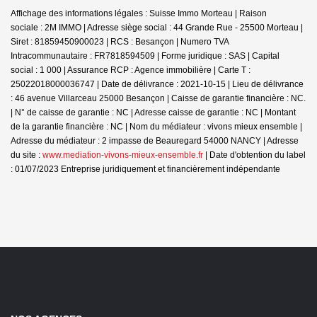
Affichage des informations légales : Suisse Immo Morteau | Raison
sociale : 2M IMMO | Adresse siège social : 44 Grande Rue - 25500 Morteau |
Siret : 81859450900023 | RCS : Besançon | Numero TVA
Intracommunautaire : FR7818594509 | Forme juridique : SAS | Capital
social : 1 000 | Assurance RCP : Agence immobilière |
Carte T :
25022018000036747 | Date de délivrance : 2021-10-15 | Lieu de délivrance
: 46 avenue Villarceau 25000 Besançon | Caisse de garantie financière : NC.
| N° de caisse de garantie : NC | Adresse caisse de garantie : NC | Montant
de la garantie financière : NC | Nom du médiateur : vivons mieux ensemble |
Adresse du médiateur : 2 impasse de Beauregard 54000 NANCY | Adresse
du site :
www.mediation-vivons-mieux-ensemble.fr
| Date d'obtention du label
: 01/07/2023
Entreprise juridiquement et financièrement indépendante