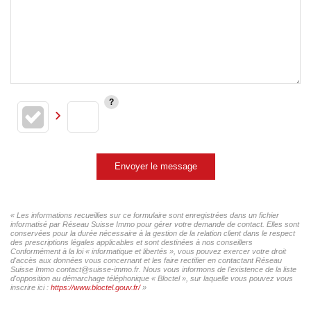
Envoyer le message
« Les informations recueillies sur ce formulaire sont enregistrées dans un fichier
informatisé par Réseau Suisse Immo pour gérer votre demande de contact. Elles sont
conservées pour la durée nécessaire à la gestion de la relation client dans le respect
des prescriptions légales applicables et sont destinées à nos conseillers
Conformément à la loi « informatique et libertés », vous pouvez exercer votre droit
d'accès aux données vous concernant et les faire rectifier en contactant Réseau
Suisse Immo contact@suisse-immo.fr. Nous vous informons de l'existence de la liste
d'opposition au démarchage téléphonique « Bloctel », sur laquelle vous pouvez vous
inscrire ici :
https://www.bloctel.gouv.fr/
»