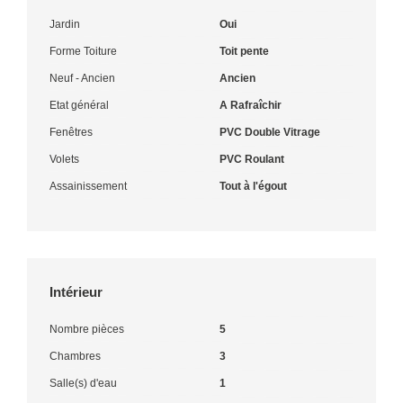
Jardin
Oui
Forme Toiture
Toit pente
Neuf - Ancien
Ancien
Etat général
A Rafraîchir
Fenêtres
PVC Double Vitrage
Volets
PVC Roulant
Assainissement
Tout à l'égout
Intérieur
Nombre pièces
5
Chambres
3
Salle(s) d'eau
1