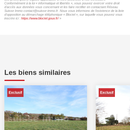
Conformément à la loi « informatique et libertés », vous pouvez exercer votre droit
d'accès aux données vous concernant et les faire rectifier en contactant Réseau
Suisse Immo contact@suisse-immo.fr. Nous vous informons de l'existence de la liste
d'opposition au démarchage téléphonique « Bloctel », sur laquelle vous pouvez vous
inscrire ici :
https://www.bloctel.gouv.fr/
»
Les biens similaires
Exclusif
Exclusif