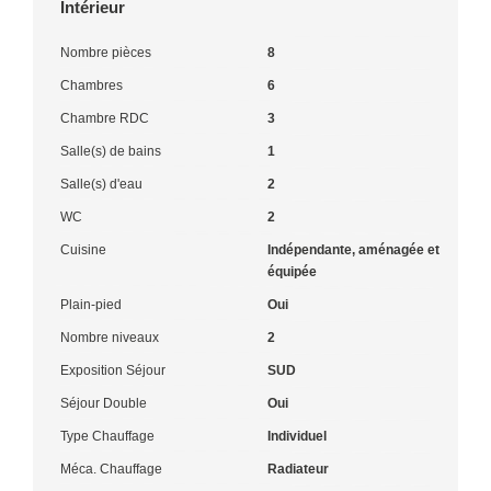
Intérieur
Nombre pièces
8
Chambres
6
Chambre RDC
3
Salle(s) de bains
1
Salle(s) d'eau
2
WC
2
Cuisine
Indépendante, aménagée et
équipée
Plain-pied
Oui
Nombre niveaux
2
Exposition Séjour
SUD
Séjour Double
Oui
Type Chauffage
Individuel
Méca. Chauffage
Radiateur