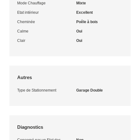
Mode Chauffage
Mixte
Etat intérieur
Excellent
Cheminée
Poêle à bois
Calme
Oui
Clair
Oui
Autres
Type de Stationnement
Garage Double
Diagnostics
Concerné par un Etat des
Non