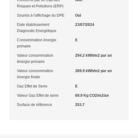
Risques et Pollutions (ERP)
Soumis à l'affichage du DPE
Oui
Date établissement
23/07/2024
Diagnostic Energétique
Consommation énergie
E
primaire
Valeur consommation
294.2 kWh/m2 par an
énergie primaire
Valeur consommation
289.9 kWh/m2 par an
énergie finale
Gaz Effet de Serre
E
Valeur Gaz Effet de serre
69.9 Kg CO2/m2/an
Surface de référence
253.7