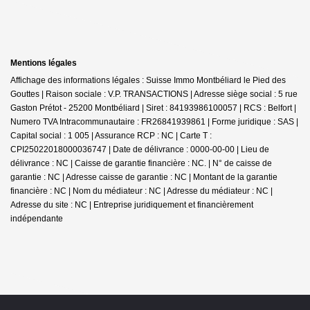
Mentions légales
Affichage des informations légales : Suisse Immo Montbéliard le Pied des
Gouttes | Raison sociale : V.P. TRANSACTIONS | Adresse siège social : 5 rue
Gaston Prétot - 25200 Montbéliard | Siret : 84193986100057 | RCS : Belfort |
Numero TVA Intracommunautaire : FR26841939861 | Forme juridique : SAS |
Capital social : 1 005 | Assurance RCP : NC |
Carte T :
CPI25022018000036747 | Date de délivrance : 0000-00-00 | Lieu de
délivrance : NC | Caisse de garantie financière : NC. | N° de caisse de
garantie : NC | Adresse caisse de garantie : NC | Montant de la garantie
financière : NC | Nom du médiateur : NC | Adresse du médiateur : NC |
Adresse du site : NC |
Entreprise juridiquement et financièrement
indépendante