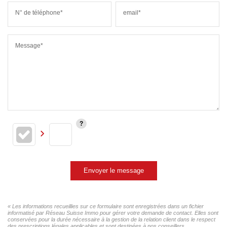
N° de téléphone*
email*
Message*
Envoyer le message
« Les informations recueillies sur ce formulaire sont enregistrées dans un fichier
informatisé par Réseau Suisse Immo pour gérer votre demande de contact. Elles sont
conservées pour la durée nécessaire à la gestion de la relation client dans le respect
des prescriptions légales applicables et sont destinées à nos conseillers