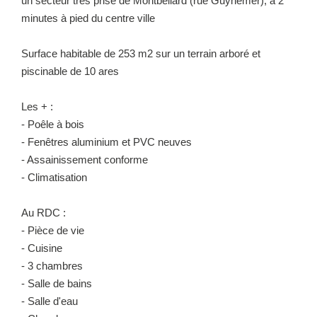
un secteur très prisé de Montbéliard (rue Guynemer), à 2
minutes à pied du centre ville
NOUS REJOINDRE
Surface habitable de 253 m2 sur un terrain arboré et
piscinable de 10 ares
Les + :
- Poêle à bois
- Fenêtres aluminium et PVC neuves
- Assainissement conforme
- Climatisation
Au RDC :
- Pièce de vie
- Cuisine
- 3 chambres
- Salle de bains
- Salle d'eau