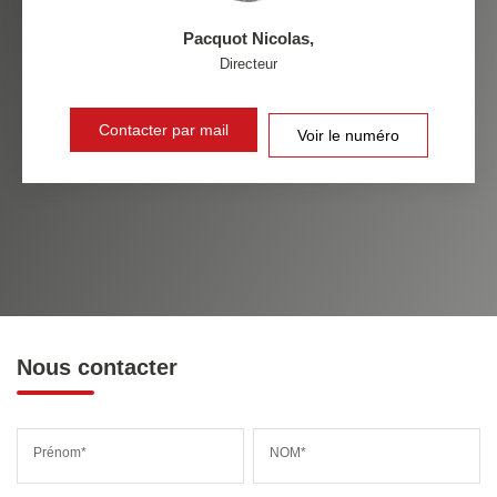
Pacquot Nicolas
,
Directeur
Contacter par mail
Voir le numéro
Nous contacter
Prénom*
NOM*