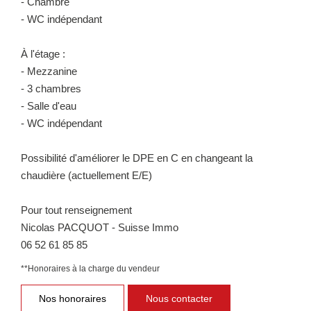
- Chambre
- WC indépendant
À l'étage :
- Mezzanine
- 3 chambres
- Salle d'eau
- WC indépendant
Possibilité d'améliorer le DPE en C en changeant la
chaudière (actuellement E/E)
Pour tout renseignement
Nicolas PACQUOT - Suisse Immo
06 52 61 85 85
**
Honoraires à la charge du vendeur
Nos honoraires
Nous contacter