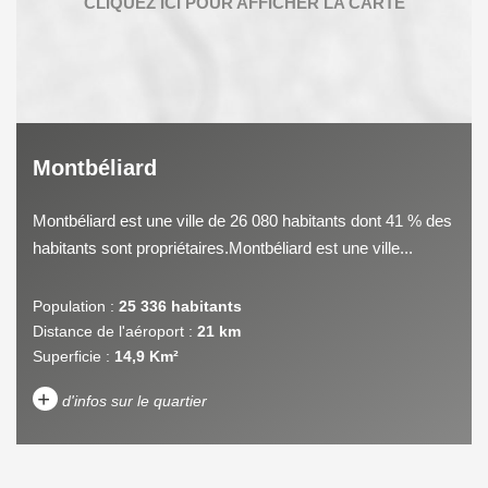
Montbéliard
Montbéliard est une ville de 26 080 habitants dont 41 % des
habitants sont propriétaires.Montbéliard est une ville...
Population :
25 336 habitants
Distance de l'aéroport :
21 km
Superficie :
14,9 Km²
+
d'infos sur le quartier
DENSITÉ DE POPULATION
ENFANTS ET ADOLESCENTS