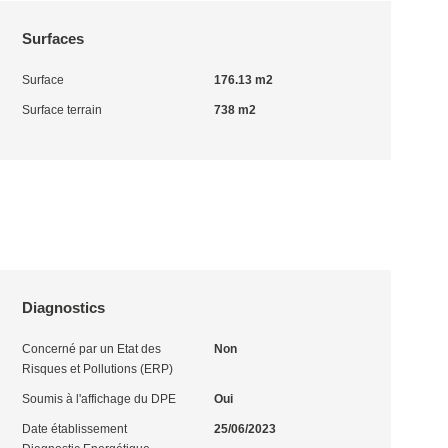
Surfaces
Surface
176.13 m2
Surface terrain
738 m2
Diagnostics
Concerné par un Etat des
Non
Risques et Pollutions (ERP)
Soumis à l'affichage du DPE
Oui
Date établissement
25/06/2023