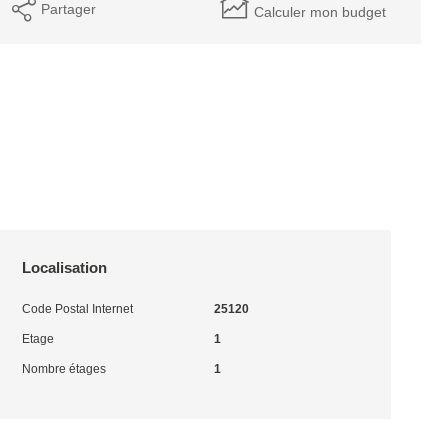
Partager
Calculer mon budget
Localisation
Code Postal Internet
25120
Etage
1
Nombre étages
1