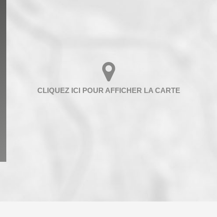
ENFANTS ET ADOLESCENTS
AGE M