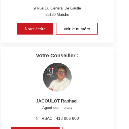
9 Rue Du Général De Gaulle
25120
Maîche
Nous écrire
Voir le numéro
Votre Conseiller :
JACOULOT Raphael
,
Agent commercial
N° RSAC : 418 966 800