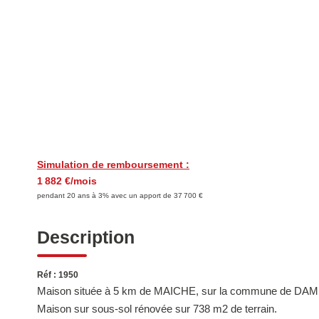
Simulation de remboursement :
1 882 €/mois
pendant 20 ans à 3% avec un apport de 37 700 €
Description
Réf : 1950
Maison située à 5 km de MAICHE, sur la commune de D
Maison sur sous-sol rénovée sur 738 m2 de terrain.