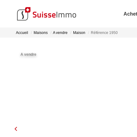
Achet
Accueil
Maisons
A vendre
Maison
Référence 1950
A vendre