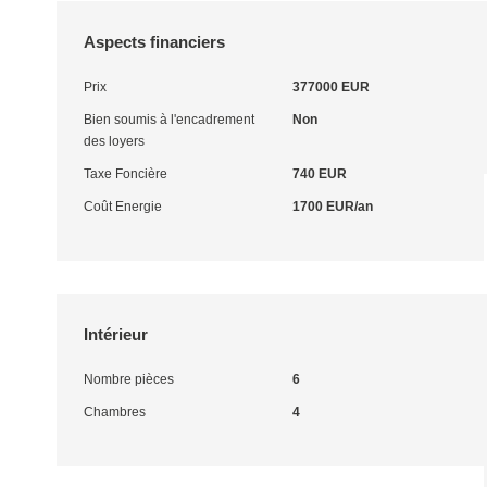
Aspects financiers
Prix
377000 EUR
Bien soumis à l'encadrement
Non
des loyers
Taxe Foncière
740 EUR
Coût Energie
1700 EUR/an
Intérieur
Nombre pièces
6
Chambres
4