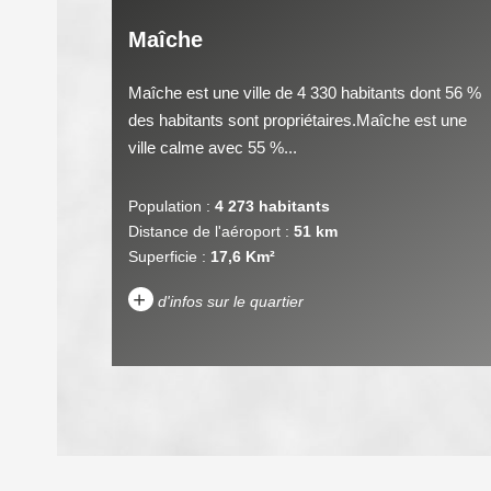
Maîche
Maîche est une ville de 4 330 habitants dont 56 %
des habitants sont propriétaires.Maîche est une
ville calme avec 55 %...
Population :
4 273 habitants
Distance de l'aéroport :
51 km
Superficie :
17,6 Km²
+
d'infos sur le quartier
DENSITÉ DE POPULATION