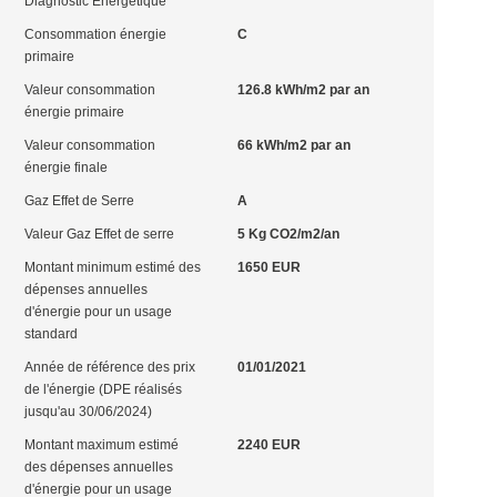
Diagnostic Energétique
Consommation énergie
C
primaire
Valeur consommation
126.8 kWh/m2 par an
énergie primaire
Valeur consommation
66 kWh/m2 par an
énergie finale
Gaz Effet de Serre
A
Valeur Gaz Effet de serre
5 Kg CO2/m2/an
Montant minimum estimé des
1650 EUR
dépenses annuelles
d'énergie pour un usage
standard
Année de référence des prix
01/01/2021
de l'énergie (DPE réalisés
jusqu'au 30/06/2024)
Montant maximum estimé
2240 EUR
des dépenses annuelles
d'énergie pour un usage