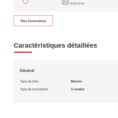
Imprimer
Nos honoraires
Caractéristiques détaillées
Général
Type de bien
Maison
Type de transaction
A vendre