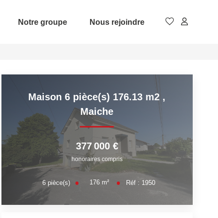
Notre groupe
Nous rejoindre
Maison 6 pièce(s) 176.13 m2
,
Maiche
377 000 €
honoraires compris
176
m²
6
pièce(s)
Réf :
1950