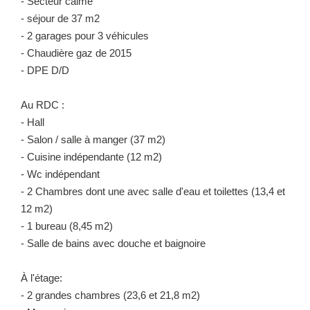
- Secteur calme
- séjour de 37 m2
NOUS REJOINDRE
- 2 garages pour 3 véhicules
- Chaudière gaz de 2015
- DPE D/D
Au RDC :
- Hall
- Salon / salle à manger (37 m2)
- Cuisine indépendante (12 m2)
- Wc indépendant
- 2 Chambres dont une avec salle d'eau et toilettes (13,4 et
12 m2)
- 1 bureau (8,45 m2)
- Salle de bains avec douche et baignoire
À l'étage:
- 2 grandes chambres (23,6 et 21,8 m2)