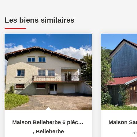
Les biens similaires
Maison Belleherbe 6 pièce(s) 137 m2
,
Belleherbe
,