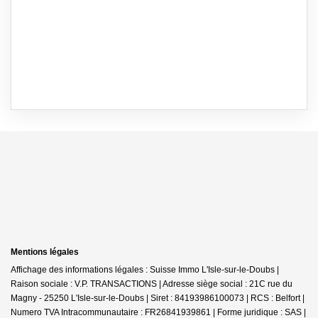
Mentions légales
Affichage des informations légales : Suisse Immo L'Isle-sur-le-Doubs |
Raison sociale : V.P. TRANSACTIONS | Adresse siège social : 21C rue du
Magny - 25250 L'Isle-sur-le-Doubs | Siret : 84193986100073 | RCS : Belfort |
Numero TVA Intracommunautaire : FR26841939861 | Forme juridique : SAS |