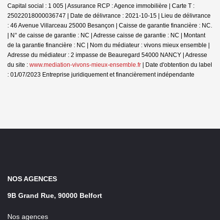
Capital social : 1 005 | Assurance RCP : Agence immobilière |
Carte T :
25022018000036747 | Date de délivrance : 2021-10-15 | Lieu de délivrance
: 46 Avenue Villarceau 25000 Besançon | Caisse de garantie financière : NC.
| N° de caisse de garantie : NC | Adresse caisse de garantie : NC | Montant
de la garantie financière : NC | Nom du médiateur : vivons mieux ensemble |
Adresse du médiateur : 2 impasse de Beauregard 54000 NANCY | Adresse
du site :
www.mediation-vivons-mieux-ensemble.fr
| Date d'obtention du label
: 01/07/2023
Entreprise juridiquement et financièrement indépendante
NOS AGENCES
9B Grand Rue, 90000 Belfort
Nos agences