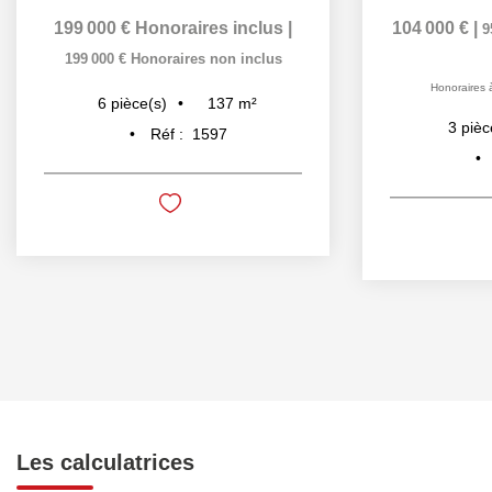
199 000 €
Honoraires inclus
|
104 000 €
|
9
199 000 €
Honoraires non inclus
Honoraires 
137
m²
6
pièce(s)
3
pièc
Réf :
1597
Les calculatrices