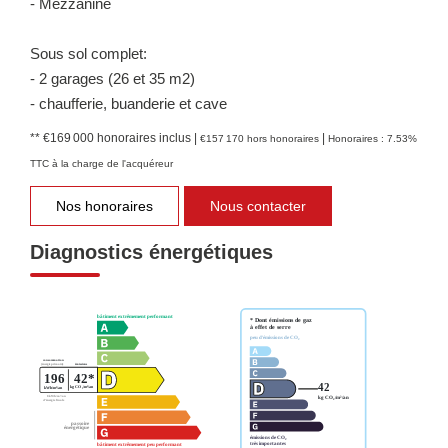
- Mezzanine
Sous sol complet:
- 2 garages (26 et 35 m2)
- chaufferie, buanderie et cave
** €169 000
honoraires inclus
|
|
€157 170
hors honoraires
Honoraires : 7.53%
TTC à la charge de l'acquéreur
Nos honoraires
Nous contacter
Diagnostics énergétiques