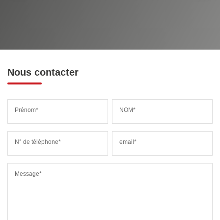
Nous contacter
Prénom*
NOM*
N° de téléphone*
email*
Message*