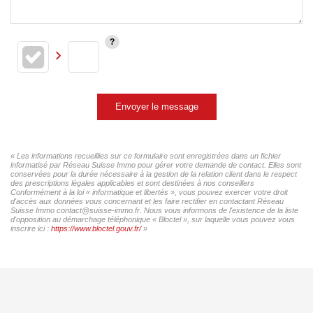
Envoyer le message
« Les informations recueillies sur ce formulaire sont enregistrées dans un fichier
informatisé par Réseau Suisse Immo pour gérer votre demande de contact. Elles sont
conservées pour la durée nécessaire à la gestion de la relation client dans le respect
des prescriptions légales applicables et sont destinées à nos conseillers
Conformément à la loi « informatique et libertés », vous pouvez exercer votre droit
d'accès aux données vous concernant et les faire rectifier en contactant Réseau
Suisse Immo contact@suisse-immo.fr. Nous vous informons de l'existence de la liste
d'opposition au démarchage téléphonique « Bloctel », sur laquelle vous pouvez vous
inscrire ici :
https://www.bloctel.gouv.fr/
»