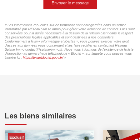
Envoyer le message
« Les informations recueillies sur ce formulaire sont enregistrées dans un fichier
informatisé par Réseau Suisse Immo pour gérer votre demande de contact. Elles sont
conservées pour la durée nécessaire à la gestion de la relation client dans le respect
des prescriptions légales applicables et sont destinées à nos conseillers
Conformément à la loi « informatique et libertés », vous pouvez exercer votre droit
d'accès aux données vous concernant et les faire rectifier en contactant Réseau
Suisse Immo contact@suisse-immo.fr. Nous vous informons de l'existence de la liste
d'opposition au démarchage téléphonique « Bloctel », sur laquelle vous pouvez vous
inscrire ici :
https://www.bloctel.gouv.fr/
»
Les biens similaires
Exclusif