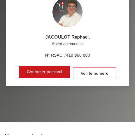
MÉDECINS
JACOULOT Raphael
,
Agent commercial
N° RSAC : 418 966 800
Contacter par mail
Voir le numéro