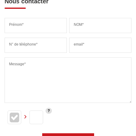
Nous contacter
Prénom*
NOM*
N° de téléphone*
email*
Message*