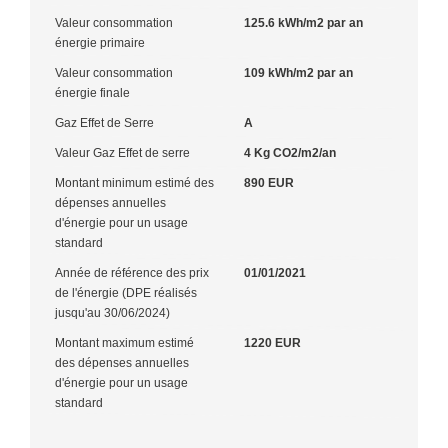
Valeur consommation
125.6 kWh/m2 par an
énergie primaire
Valeur consommation
109 kWh/m2 par an
énergie finale
Gaz Effet de Serre
A
Valeur Gaz Effet de serre
4 Kg CO2/m2/an
Montant minimum estimé des
890 EUR
dépenses annuelles
d'énergie pour un usage
standard
Année de référence des prix
01/01/2021
de l'énergie (DPE réalisés
jusqu'au 30/06/2024)
Montant maximum estimé
1220 EUR
des dépenses annuelles
d'énergie pour un usage
standard