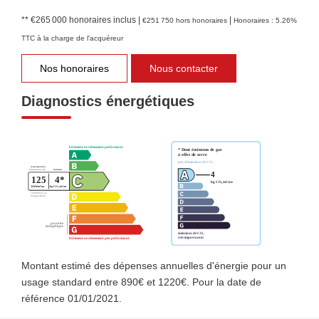
** €265 000
honoraires inclus
|
|
€251 750
hors honoraires
Honoraires : 5.26%
NOUS REJOINDRE
TTC à la charge de l'acquéreur
Nos honoraires
Nous contacter
Diagnostics énergétiques
Montant estimé des dépenses annuelles d'énergie pour un
usage standard entre 890€ et 1220€. Pour la date de
référence 01/01/2021.