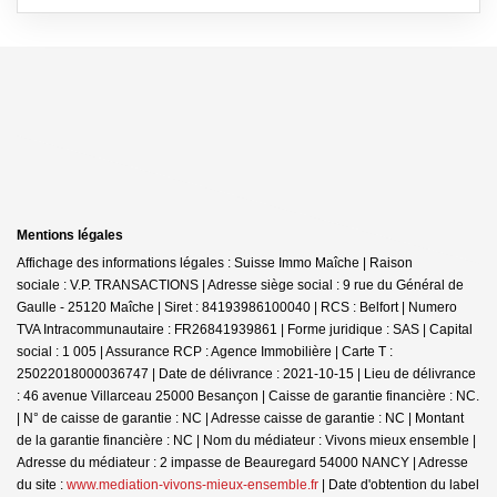
Mentions légales
Affichage des informations légales : Suisse Immo Maîche | Raison
sociale : V.P. TRANSACTIONS | Adresse siège social : 9 rue du Général de
Gaulle - 25120 Maîche | Siret : 84193986100040 | RCS : Belfort | Numero
TVA Intracommunautaire : FR26841939861 | Forme juridique : SAS | Capital
social : 1 005 | Assurance RCP : Agence Immobilière |
Carte T :
25022018000036747 | Date de délivrance : 2021-10-15 | Lieu de délivrance
: 46 avenue Villarceau 25000 Besançon | Caisse de garantie financière : NC.
| N° de caisse de garantie : NC | Adresse caisse de garantie : NC | Montant
de la garantie financière : NC | Nom du médiateur : Vivons mieux ensemble |
Adresse du médiateur : 2 impasse de Beauregard 54000 NANCY | Adresse
du site :
www.mediation-vivons-mieux-ensemble.fr
| Date d'obtention du label