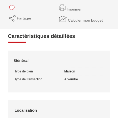
Imprimer
Partager
Calculer mon budget
Caractéristiques détaillées
Général
Type de bien
Maison
Type de transaction
A vendre
Localisation