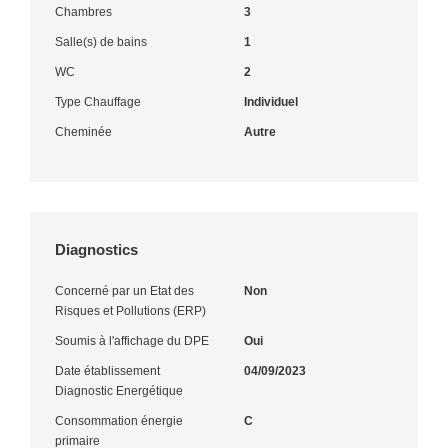
Chambres
3
Salle(s) de bains
1
WC
2
Type Chauffage
Individuel
Cheminée
Autre
Diagnostics
Concerné par un Etat des
Non
Risques et Pollutions (ERP)
Soumis à l'affichage du DPE
Oui
Date établissement
04/09/2023
Diagnostic Energétique
Consommation énergie
C
primaire