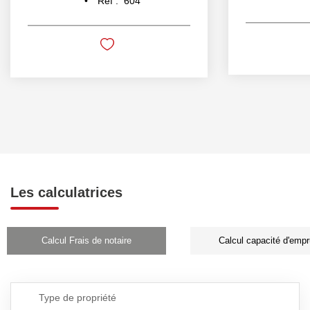
Réf :
604
Les calculatrices
Calcul Frais de notaire
Calcul capacité d'empr