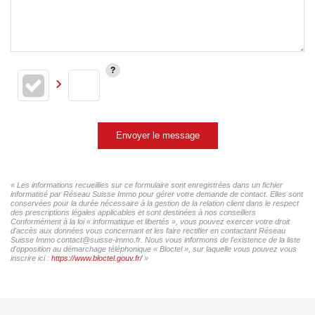
Envoyer le message
« Les informations recueillies sur ce formulaire sont enregistrées dans un fichier
informatisé par Réseau Suisse Immo pour gérer votre demande de contact. Elles sont
conservées pour la durée nécessaire à la gestion de la relation client dans le respect
des prescriptions légales applicables et sont destinées à nos conseillers
Conformément à la loi « informatique et libertés », vous pouvez exercer votre droit
d'accès aux données vous concernant et les faire rectifier en contactant Réseau
Suisse Immo contact@suisse-immo.fr. Nous vous informons de l'existence de la liste
d'opposition au démarchage téléphonique « Bloctel », sur laquelle vous pouvez vous
inscrire ici :
https://www.bloctel.gouv.fr/
»