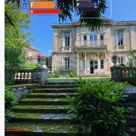
Imprimer
Partager
Calculer mon budget
Le quartier centre-ville