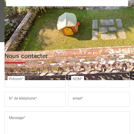
Nous contacter
Prénom*
NOM*
N° de téléphone*
email*
Message*