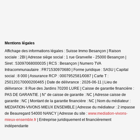
Mentions légales
Affichage des informations légales : Suisse Immo Besançon | Raison
sociale : 2BI | Adresse siège social : 1 rue Granvelle - 25000 Besançon |
Siret : 53097068000035 | RCS : Besançon | Numero TVA
Intracommunautaire : FR71530970680 | Forme juridique : SASU | Capital
social : 8 000 | Assurance RCP : 0007952581/0087 |
Carte T :
250120170000200465 | Date de délivrance : 2026-06-11 | Lieu de
délivrance : 8 Rue des Jardins 70200 LURE | Caisse de garantie financière :
PAS DE GARANTIE. | N° de caisse de garantie : NC | Adresse caisse de
garantie : NC | Montant de la garantie financière : NC | Nom du médiateur :
MEDIATION-VIVONS MIEUX ENSEMBLE | Adresse du médiateur : 2 impasse
de Beauregard 54000 NANCY | Adresse du site :
www.mediation-vivons-
mieux-ensemble.fr
|
Entreprise juridiquement et financièrement
indépendante