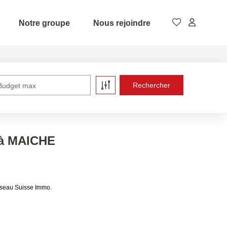
Notre groupe
Nous rejoindre
Budget max
e à MAICHE
éseau Suisse Immo.