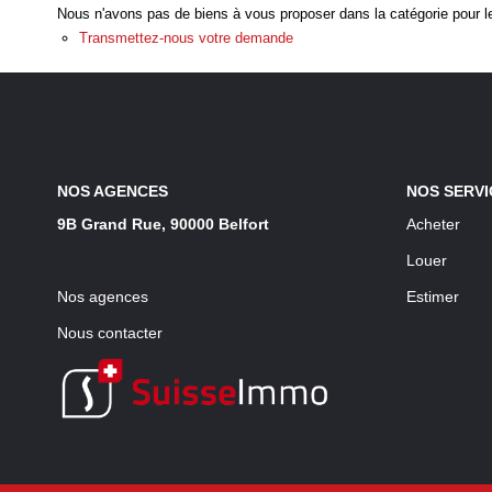
Nous n'avons pas de biens à vous proposer dans la catégorie pour le
Transmettez-nous votre demande
NOS AGENCES
NOS SERVI
9B Grand Rue, 90000 Belfort
Acheter
Louer
Nos agences
Estimer
Nous contacter