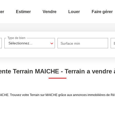
er
Estimer
Vendre
Louer
Faire gérer
Type de bien
Sélectionnez...
Surface min
ente Terrain MAICHE - Terrain a vendr
 MAICHE. Trouvez votre Terrain sur MAICHE grâce aux annonces immobilières de R