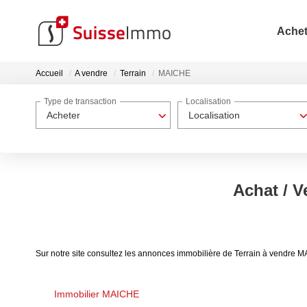
Achet
Accueil
A vendre
Terrain
MAICHE
Type de transaction
Localisation
Acheter
Localisation
Achat / V
Sur notre site consultez les annonces immobilière de Terrain à vendre
Immobilier MAICHE