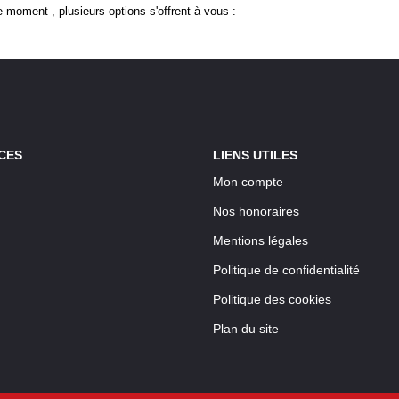
 moment , plusieurs options s'offrent à vous :
CES
LIENS UTILES
Mon compte
Nos honoraires
Mentions légales
Politique de confidentialité
Politique des cookies
Plan du site