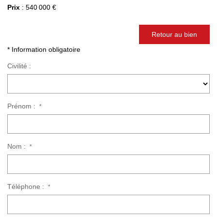
Prix
: 540 000 €
NOUS REJOINDRE
Retour au bien
* Information obligatoire
Civilité :
Prénom :
*
Nom :
*
Téléphone :
*